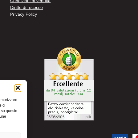
Condizioni di vendita
Diritto di recesso
Privacy Policy
memorizzare
e ci
i su questo
cune