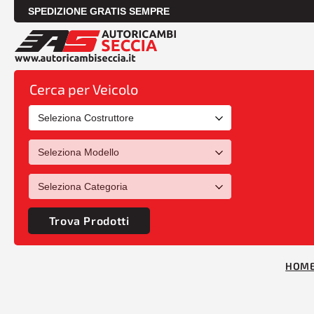
SPEDIZIONE GRATIS SEMPRE
Cerca per Veicolo
Trova Prodotti
HOM