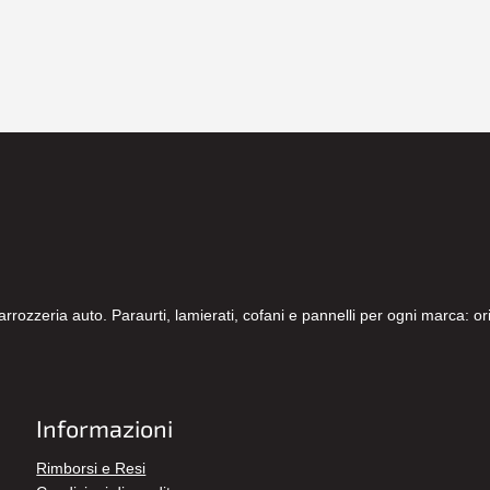
carrozzeria auto. Paraurti, lamierati, cofani e pannelli per ogni marca: 
Informazioni
Rimborsi e Resi