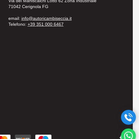
Via dei Maniscalchi Lotto 62 Zona Industriale
71042 Cerignola FG
email:
info@autoricambiseccia.it
Telefono:
+39 351 000 6467