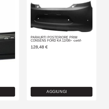
PARAURTI POSTERIORE PRIM
CONSENS FORD KA 12/08> -certif-
128,48
€
AGGIUNGI