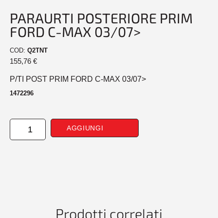
PARAURTI POSTERIORE PRIM
FORD C-MAX 03/07>
COD:
Q2TNT
155,76
€
P/TI POST PRIM FORD C-MAX 03/07>
1472296
PARAURTI
AGGIUNGI
POSTERIORE
PRIM
FORD
C-
MAX
03/07>
quantità
Prodotti correlati