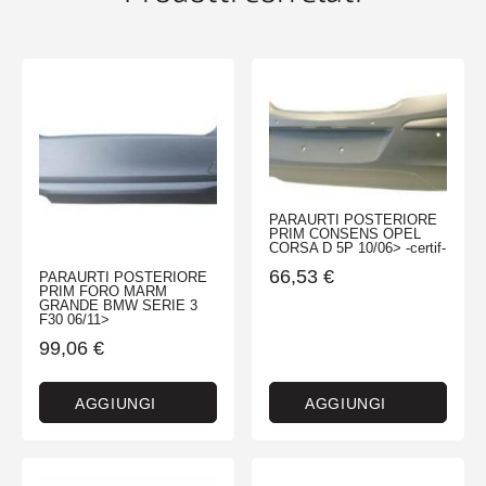
PARAURTI POSTERIORE
PRIM CONSENS OPEL
CORSA D 5P 10/06> -certif-
66,53
€
PARAURTI POSTERIORE
PRIM FORO MARM
GRANDE BMW SERIE 3
F30 06/11>
99,06
€
AGGIUNGI
AGGIUNGI