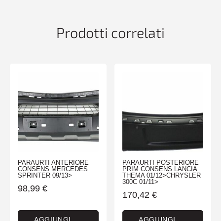
quantità
Prodotti correlati
PARAURTI ANTERIORE
PARAURTI POSTERIORE
CONSENS MERCEDES
PRIM CONSENS LANCIA
SPRINTER 09/13>
THEMA 01/12>CHRYSLER
300C 01/11>
98,99
€
170,42
€
AGGIUNGI
AGGIUNGI