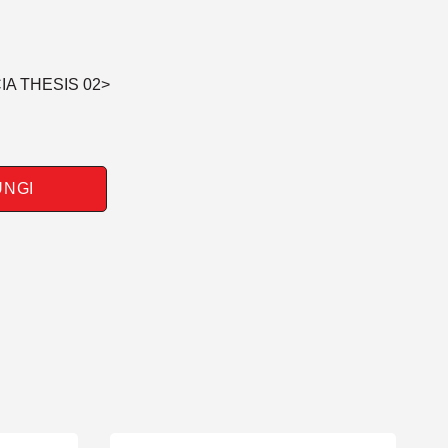
IA THESIS 02>
UNGI