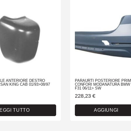
LE ANTERIORE DESTRO
PARAURTI POSTERIORE PRIM
SAN KING CAB 01/93>08/97
CONFORI MODANATURA BMW 
F31 06/11> SW
228,23
€
EGGI TUTTO
AGGIUNGI