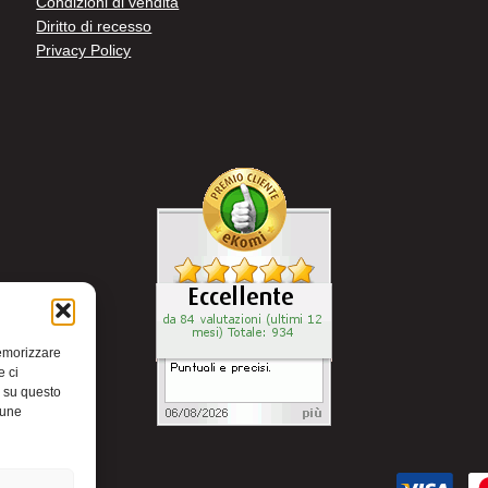
Condizioni di vendita
Diritto di recesso
Privacy Policy
memorizzare
e ci
i su questo
cune