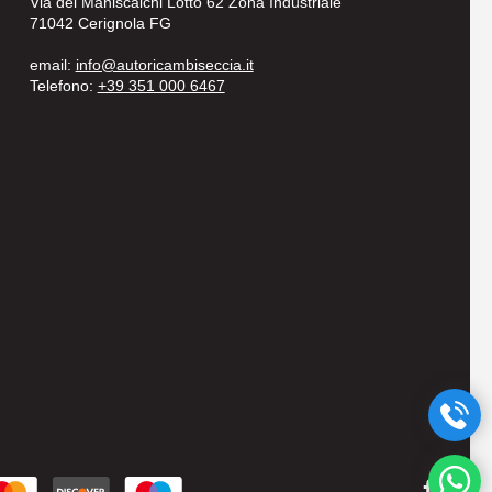
Via dei Maniscalchi Lotto 62 Zona Industriale
71042 Cerignola FG
email:
info@autoricambiseccia.it
Telefono:
+39 351 000 6467