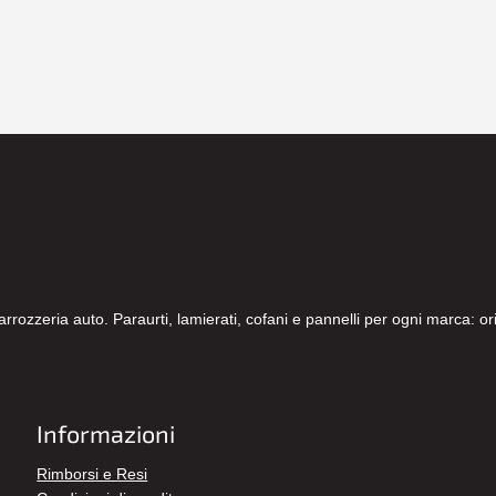
carrozzeria auto. Paraurti, lamierati, cofani e pannelli per ogni marca: 
Informazioni
Rimborsi e Resi