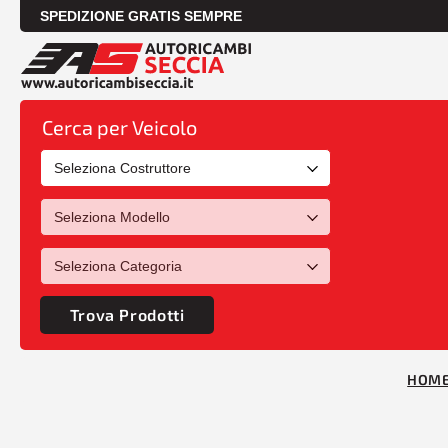
SPEDIZIONE GRATIS SEMPRE
Cerca per Veicolo
Trova Prodotti
HOM