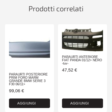
Prodotti correlati
PARAURTI ANTERIORE
FIAT PANDA 01/12> NERO
-tuv-
47,52
€
PARAURTI POSTERIORE
PRIM FORO MARM
GRANDE BMW SERIE 3
F30 06/11>
99,06
€
AGGIUNGI
AGGIUNGI