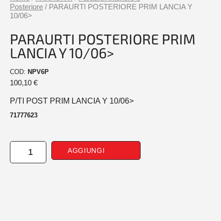
Posteriore
/ PARAURTI POSTERIORE PRIM LANCIA Y
10/06>
PARAURTI POSTERIORE PRIM
LANCIA Y 10/06>
COD:
NPV6P
100,10
€
P/TI POST PRIM LANCIA Y 10/06>
71777623
PARAURTI
AGGIUNGI
POSTERIORE
PRIM
LANCIA
Y
10/06>
quantità