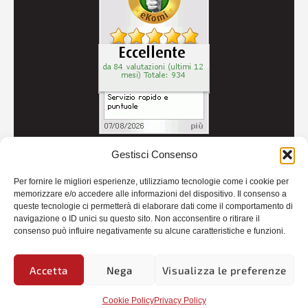
Gestisci Consenso
© 2026
Autoricambi Seccia
- P.IVA IT04434240711 -
Per fornire le migliori esperienze, utilizziamo tecnologie come i cookie per
Credits
memorizzare e/o accedere alle informazioni del dispositivo. Il consenso a
queste tecnologie ci permetterà di elaborare dati come il comportamento di
navigazione o ID unici su questo sito. Non acconsentire o ritirare il
consenso può influire negativamente su alcune caratteristiche e funzioni.
Accetta
Nega
Visualizza le preferenze
Cookie Policy
Privacy Policy