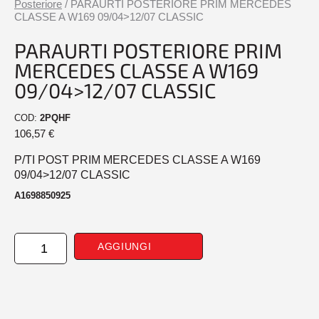
Posteriore
/ PARAURTI POSTERIORE PRIM MERCEDES
CLASSE A W169 09/04>12/07 CLASSIC
PARAURTI POSTERIORE PRIM
MERCEDES CLASSE A W169
09/04>12/07 CLASSIC
COD:
2PQHF
106,57
€
P/TI POST PRIM MERCEDES CLASSE A W169
09/04>12/07 CLASSIC
A1698850925
PARAURTI
AGGIUNGI
POSTERIORE
PRIM
MERCEDES
CLASSE
A