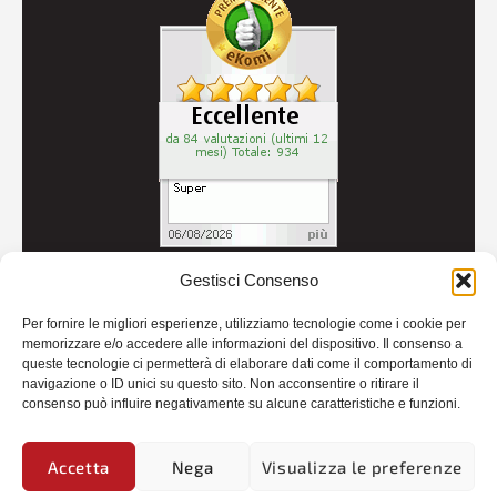
Gestisci Consenso
© 2026
Autoricambi Seccia
- P.IVA IT04434240711 -
Per fornire le migliori esperienze, utilizziamo tecnologie come i cookie per
Credits
memorizzare e/o accedere alle informazioni del dispositivo. Il consenso a
queste tecnologie ci permetterà di elaborare dati come il comportamento di
navigazione o ID unici su questo sito. Non acconsentire o ritirare il
consenso può influire negativamente su alcune caratteristiche e funzioni.
Accetta
Nega
Visualizza le preferenze