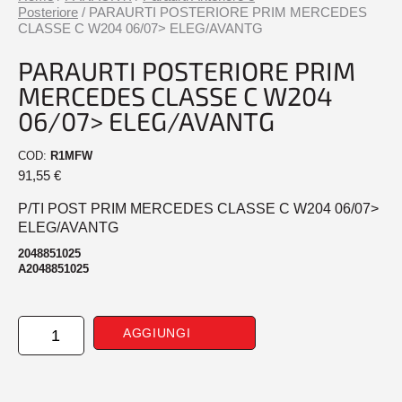
Posteriore
/ PARAURTI POSTERIORE PRIM MERCEDES
CLASSE C W204 06/07> ELEG/AVANTG
PARAURTI POSTERIORE PRIM
MERCEDES CLASSE C W204
06/07> ELEG/AVANTG
COD:
R1MFW
91,55
€
P/TI POST PRIM MERCEDES CLASSE C W204 06/07>
ELEG/AVANTG
2048851025
A2048851025
PARAURTI
AGGIUNGI
POSTERIORE
PRIM
MERCEDES
CLASSE