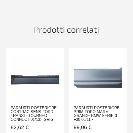
C
W204
06/07>
ELEG/AVANTG
Prodotti correlati
quantità
PARAURTI POSTERIORE
PARAURTI POSTERIORE
CONTRAC SENS FORD
PRIM FORO MARM
TRANSIT-TOURNEO
GRANDE BMW SERIE 3
CONNECT 01/13> GRIG
F30 06/11>
82,62
€
99,06
€