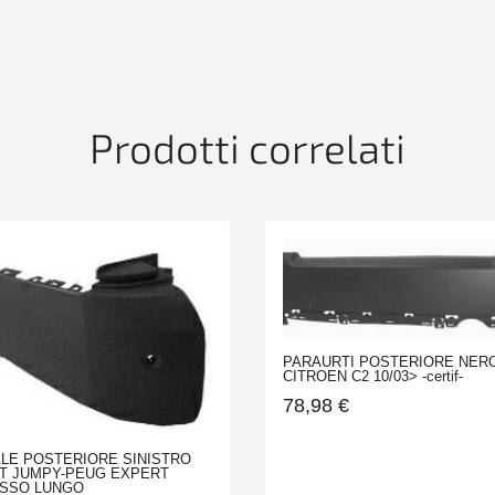
Prodotti correlati
PARAURTI POSTERIORE NER
CITROEN C2 10/03> -certif-
78,98
€
LE POSTERIORE SINISTRO
IT JUMPY-PEUG EXPERT
ASSO LUNGO