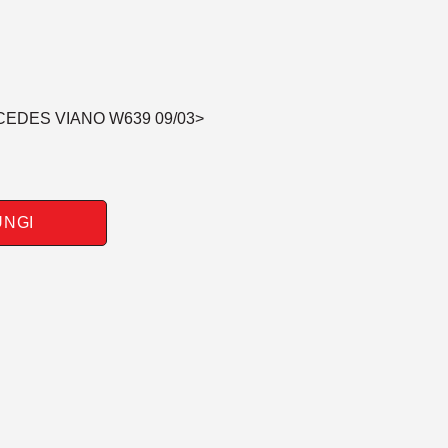
CEDES VIANO W639 09/03>
UNGI