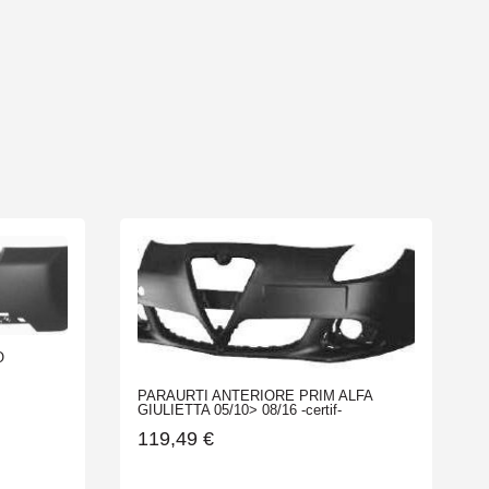
O
PARAURTI ANTERIORE PRIM ALFA
GIULIETTA 05/10> 08/16 -certif-
119,49
€