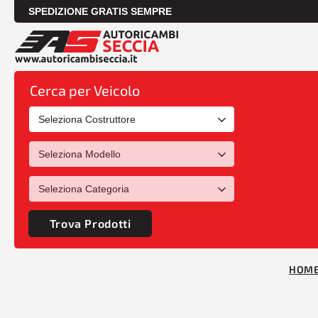
SPEDIZIONE GRATIS SEMPRE
Cerca per Veicolo
Trova Prodotti
HOM