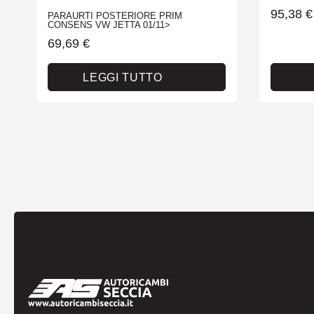
95,38
€
PARAURTI POSTERIORE PRIM
CONSENS VW JETTA 01/11>
69,69
€
LEGGI TUTTO