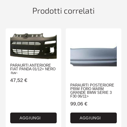
Prodotti correlati
PARAURTI ANTERIORE
FIAT PANDA 01/12> NERO
-tuv-
47,52
€
PARAURTI POSTERIORE
PRIM FORO MARM
GRANDE BMW SERIE 3
F30 06/11>
99,06
€
AGGIUNGI
AGGIUNGI