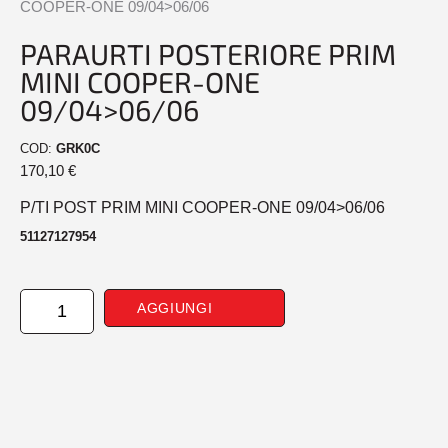
COOPER-ONE 09/04>06/06
PARAURTI POSTERIORE PRIM
MINI COOPER-ONE
09/04>06/06
COD:
GRK0C
170,10
€
P/TI POST PRIM MINI COOPER-ONE 09/04>06/06
51127127954
PARAURTI
AGGIUNGI
POSTERIORE
PRIM
MINI
COOPER-
ONE
09/04>06/06
quantità