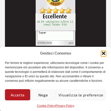
Gestisci Consenso
© 2026
Autoricambi Seccia
- P.IVA IT04434240711 -
Per fornire le migliori esperienze, utilizziamo tecnologie come i cookie per
Credits
memorizzare e/o accedere alle informazioni del dispositivo. Il consenso a
queste tecnologie ci permetterà di elaborare dati come il comportamento di
navigazione o ID unici su questo sito. Non acconsentire o ritirare il
consenso può influire negativamente su alcune caratteristiche e funzioni.
Accetta
Nega
Visualizza le preferenze
Cookie Policy
Privacy Policy