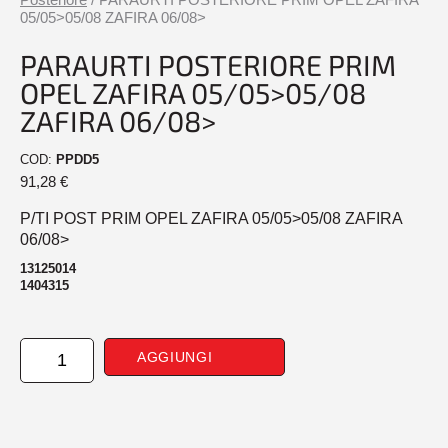
05/05>05/08 ZAFIRA 06/08>
PARAURTI POSTERIORE PRIM
OPEL ZAFIRA 05/05>05/08
ZAFIRA 06/08>
COD:
PPDD5
91,28
€
P/TI POST PRIM OPEL ZAFIRA 05/05>05/08 ZAFIRA
06/08>
13125014
1404315
PARAURTI
AGGIUNGI
POSTERIORE
PRIM
OPEL
ZAFIRA