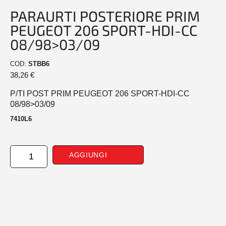
PARAURTI POSTERIORE PRIM
PEUGEOT 206 SPORT-HDI-CC
08/98>03/09
COD:
STBB6
38,26
€
P/TI POST PRIM PEUGEOT 206 SPORT-HDI-CC
08/98>03/09
7410L6
PARAURTI
AGGIUNGI
POSTERIORE
PRIM
PEUGEOT
206
SPORT-
HDI-
CC