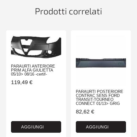
08/98>03/09
Prodotti correlati
quantità
PARAURTI ANTERIORE
PRIM ALFA GIULIETTA
05/10> 08/16 -certif-
119,49
€
PARAURTI POSTERIORE
CONTRAC SENS FORD
TRANSIT-TOURNEO
CONNECT 01/13> GRIG
82,62
€
AGGIUNGI
AGGIUNGI