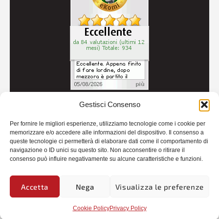
Gestisci Consenso
© 2026
Autoricambi Seccia
- P.IVA IT04434240711 -
Per fornire le migliori esperienze, utilizziamo tecnologie come i cookie per
Credits
memorizzare e/o accedere alle informazioni del dispositivo. Il consenso a
queste tecnologie ci permetterà di elaborare dati come il comportamento di
navigazione o ID unici su questo sito. Non acconsentire o ritirare il
consenso può influire negativamente su alcune caratteristiche e funzioni.
Accetta
Nega
Visualizza le preferenze
Cookie Policy
Privacy Policy