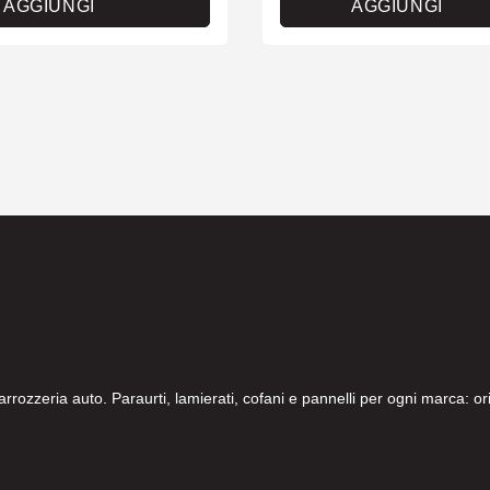
AGGIUNGI
AGGIUNGI
carrozzeria auto. Paraurti, lamierati, cofani e pannelli per ogni marca: 