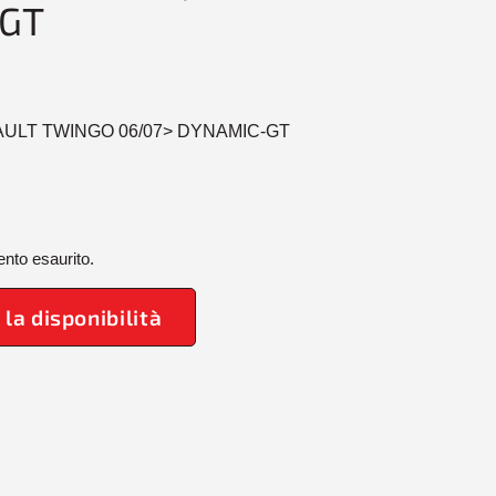
GT
AULT TWINGO 06/07> DYNAMIC-GT
nto esaurito.
 la disponibilità