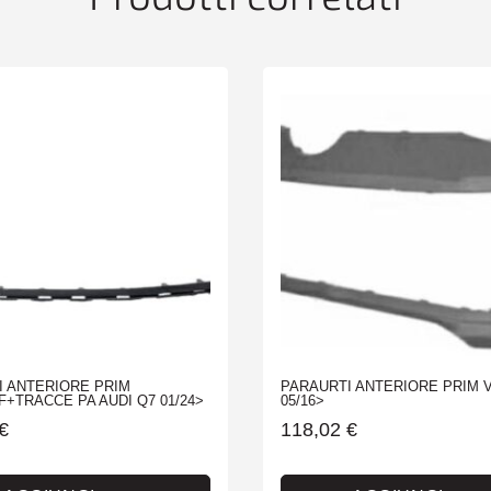
I ANTERIORE PRIM
PARAURTI ANTERIORE PRIM 
+TRACCE PA AUDI Q7 01/24>
05/16>
€
118,02
€