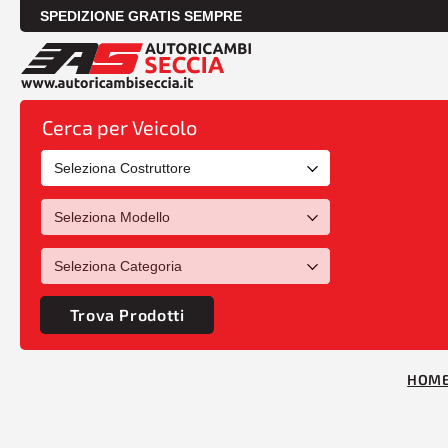
SPEDIZIONE GRATIS SEMPRE
Cerca per Veicolo
Trova Prodotti
HOM