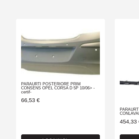
PARAURTI POSTERIORE PRIM
CONSENS OPEL CORSA D 5P 10/06> -
certif-
66,53
€
PARAURT
CONLAVAF
454,33