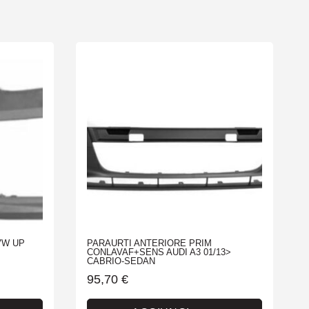
VW UP
PARAURTI ANTERIORE PRIM
CONLAVAF+SENS AUDI A3 01/13>
CABRIO-SEDAN
95,70
€