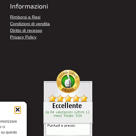
Informazioni
Rimborsi e Resi
Condizioni di vendita
Diritto di recesso
Privacy Policy
memorizzare
e ci
i su questo