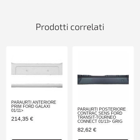
-
TUV-
ES-
quantità
Prodotti correlati
PARAURTI ANTERIORE
PRIM FORD GALAXI
PARAURTI POSTERIORE
01/11>
CONTRAC SENS FORD
TRANSIT-TOURNEO
214,35
€
CONNECT 01/13> GRIG
82,62
€