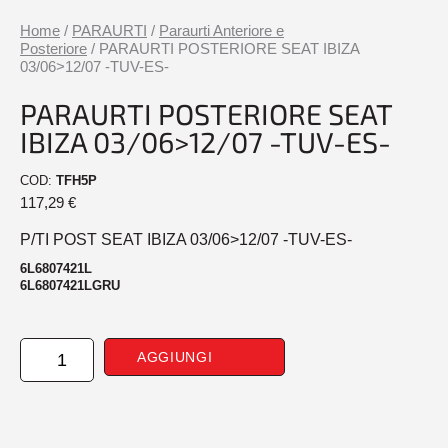
Home
/
PARAURTI
/
Paraurti Anteriore e
Posteriore
/ PARAURTI POSTERIORE SEAT IBIZA
03/06>12/07 -TUV-ES-
PARAURTI POSTERIORE SEAT
IBIZA 03/06>12/07 -TUV-ES-
COD:
TFH5P
117,29
€
P/TI POST SEAT IBIZA 03/06>12/07 -TUV-ES-
6L6807421L
6L6807421LGRU
PARAURTI
AGGIUNGI
POSTERIORE
SEAT
IBIZA
03/06>12/07