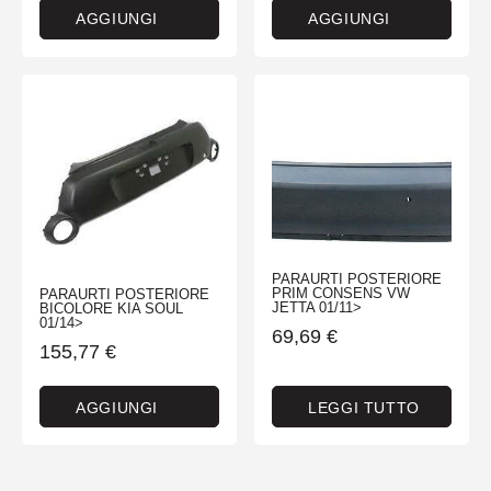
AGGIUNGI
AGGIUNGI
PARAURTI POSTERIORE
PRIM CONSENS VW
PARAURTI POSTERIORE
JETTA 01/11>
BICOLORE KIA SOUL
01/14>
69,69
€
155,77
€
AGGIUNGI
LEGGI TUTTO