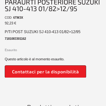
PARAURTI POSTERIORE SUZUKI
SJ 410-413 01/82>12/95
COD:
6TM3X
92,23
€
P/TI POST SUZUKI SJ 410-413 01/82>12/95
7181083301162
Esaurito
Questo articolo è al momento esaurito.
Contattaci per la disponibilità