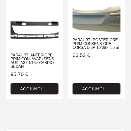
PARAURTI POSTERIORE
PRIM CONSENS OPEL
CORSA D 5P 10/06> -certif-
66,53
€
PARAURTI ANTERIORE
PRIM CONLAVAF+SENS
AUDI A3 01/13> CABRIO-
SEDAN
95,70
€
AGGIUNGI
AGGIUNGI