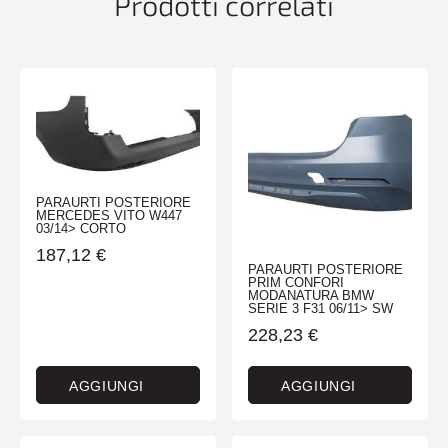
Prodotti correlati
PARAURTI POSTERIORE
MERCEDES VITO W447
03/14> CORTO
187,12
€
PARAURTI POSTERIORE
PRIM CONFORI
MODANATURA BMW
SERIE 3 F31 06/11> SW
228,23
€
AGGIUNGI
AGGIUNGI