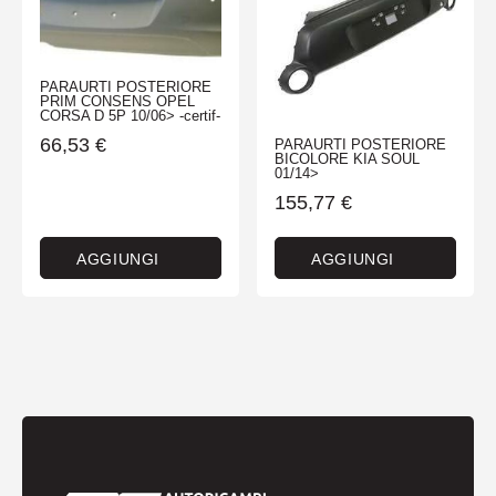
PARAURTI POSTERIORE
PRIM CONSENS OPEL
CORSA D 5P 10/06> -certif-
66,53
€
PARAURTI POSTERIORE
BICOLORE KIA SOUL
01/14>
155,77
€
AGGIUNGI
AGGIUNGI