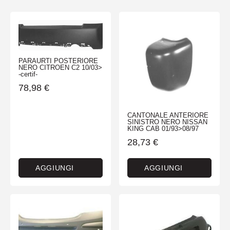
PARAURTI POSTERIORE
NERO CITROEN C2 10/03>
-certif-
78,98
€
CANTONALE ANTERIORE
SINISTRO NERO NISSAN
KING CAB 01/93>08/97
28,73
€
AGGIUNGI
AGGIUNGI