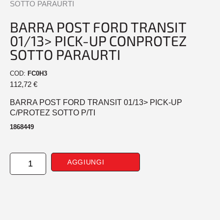
SOTTO PARAURTI
BARRA POST FORD TRANSIT
01/13> PICK-UP CONPROTEZ
SOTTO PARAURTI
COD:
FC0H3
112,72
€
BARRA POST FORD TRANSIT 01/13> PICK-UP
C/PROTEZ SOTTO P/TI
1868449
BARRA
AGGIUNGI
POST
FORD
TRANSIT
01/13>
PICK-
UP