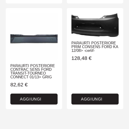
PARAURTI POSTERIORE
PRIM CONSENS FORD KA
12/08> -certif-
128,48
€
PARAURTI POSTERIORE
CONTRAC SENS FORD
TRANSIT-TOURNEO
CONNECT 01/13> GRIG
82,62
€
AGGIUNGI
AGGIUNGI