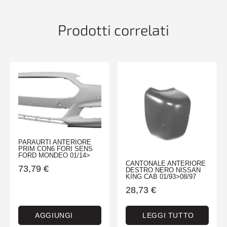
CONPROTEZ
SOTTO
Prodotti correlati
PARAURTI
quantità
PARAURTI ANTERIORE
PRIM CON6 FORI SENS
FORD MONDEO 01/14>
CANTONALE ANTERIORE
73,79
€
DESTRO NERO NISSAN
KING CAB 01/93>08/97
28,73
€
AGGIUNGI
LEGGI TUTTO