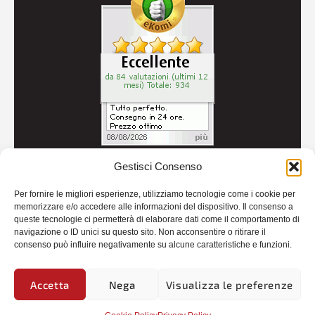
Gestisci Consenso
© 2026
Autoricambi Seccia
- P.IVA IT04434240711 -
Per fornire le migliori esperienze, utilizziamo tecnologie come i cookie per
Credits
memorizzare e/o accedere alle informazioni del dispositivo. Il consenso a
queste tecnologie ci permetterà di elaborare dati come il comportamento di
navigazione o ID unici su questo sito. Non acconsentire o ritirare il
consenso può influire negativamente su alcune caratteristiche e funzioni.
Accetta
Nega
Visualizza le preferenze