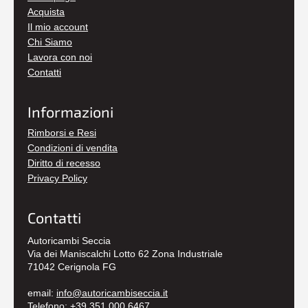
Acquista
Il mio account
Chi Siamo
Lavora con noi
Contatti
Informazioni
Rimborsi e Resi
Condizioni di vendita
Diritto di recesso
Privacy Policy
Contatti
Autoricambi Seccia
Via dei Maniscalchi Lotto 62 Zona Industriale
71042 Cerignola FG
email:
info@autoricambiseccia.it
Telefono:
+39 351 000 6467