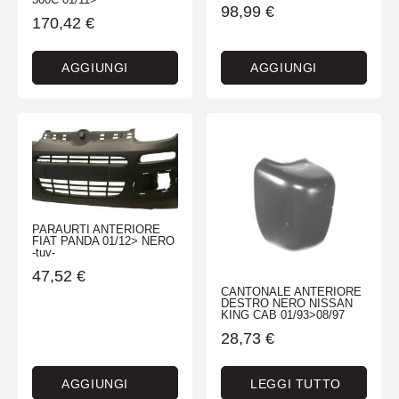
98,99
€
170,42
€
AGGIUNGI
AGGIUNGI
PARAURTI ANTERIORE
FIAT PANDA 01/12> NERO
-tuv-
47,52
€
CANTONALE ANTERIORE
DESTRO NERO NISSAN
KING CAB 01/93>08/97
28,73
€
AGGIUNGI
LEGGI TUTTO