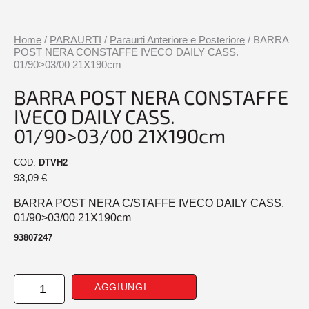
Home
/
PARAURTI
/
Paraurti Anteriore e Posteriore
/ BARRA
POST NERA CONSTAFFE IVECO DAILY CASS.
01/90>03/00 21X190cm
BARRA POST NERA CONSTAFFE
IVECO DAILY CASS.
01/90>03/00 21X190cm
COD:
DTVH2
93,09
€
BARRA POST NERA C/STAFFE IVECO DAILY CASS.
01/90>03/00 21X190cm
93807247
BARRA
AGGIUNGI
POST