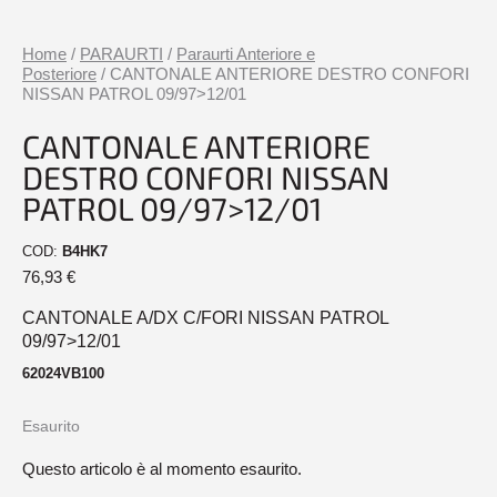
Home
/
PARAURTI
/
Paraurti Anteriore e
Posteriore
/ CANTONALE ANTERIORE DESTRO CONFORI
NISSAN PATROL 09/97>12/01
CANTONALE ANTERIORE
DESTRO CONFORI NISSAN
PATROL 09/97>12/01
COD:
B4HK7
76,93
€
CANTONALE A/DX C/FORI NISSAN PATROL
09/97>12/01
62024VB100
Esaurito
Questo articolo è al momento esaurito.