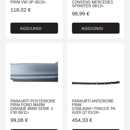
PRIM VW UP 05/16>
CONSENS MERCEDES
SPRINTER 09/13>
118,02
€
98,99
€
AGGIUNGI
AGGIUNGI
PARAURTI POSTERIORE
PARAURTI ANTERIORE
PRIM FORO MARM
PRIM
GRANDE BMW SERIE 3
CONLAVAF+TRACCE PA
F30 06/11>
AUDI Q7 01/24>
99,06
€
454,33
€