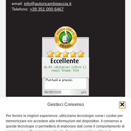
email:
info@autoricambiseccia.it
Telefono:
+39 351 000 6467
Gestisci Consenso
© 2026
Autoricambi Seccia
- P.IVA IT04434240711 -
Per fornire le migliori esperienze, utilizziamo tecnologie come i cookie per
Credits
memorizzare e/o accedere alle informazioni del dispositivo. Il consenso a
queste tecnologie ci permetterà di elaborare dati come il comportamento di