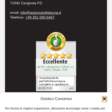
71042 Cerignola FG
email:
info@autoricambiseccia.it
Telefono:
+39 351 000 6467
Gestisci Consenso
© 2026
Autoricambi Seccia
- P.IVA IT04434240711 -
Per fornire le migliori esperienze, utilizziamo tecnologie come i cookie per
Credits