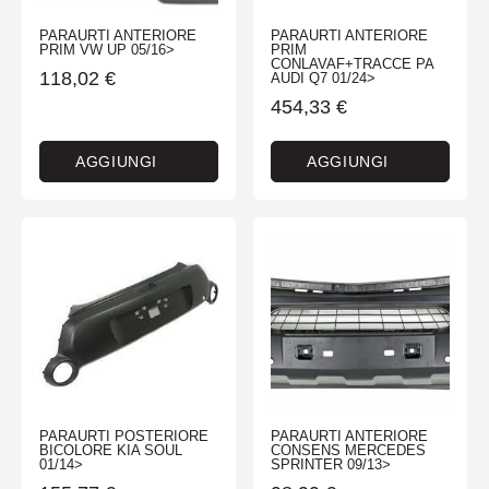
PARAURTI ANTERIORE
PARAURTI ANTERIORE
PRIM VW UP 05/16>
PRIM
CONLAVAF+TRACCE PA
118,02
€
AUDI Q7 01/24>
454,33
€
AGGIUNGI
AGGIUNGI
PARAURTI POSTERIORE
PARAURTI ANTERIORE
BICOLORE KIA SOUL
CONSENS MERCEDES
01/14>
SPRINTER 09/13>