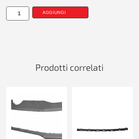
CANTONALE
AGGIUNGI
ANTERIORE
DESTRO
FORD
TRANSIT
10/06>
quantità
Prodotti correlati