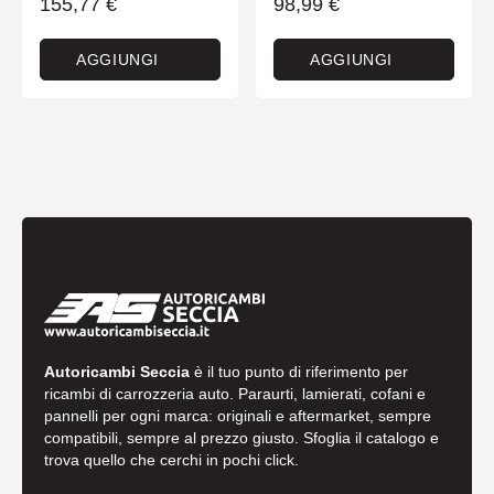
155,77
€
98,99
€
AGGIUNGI
AGGIUNGI
Autoricambi Seccia
è il tuo punto di riferimento per
ricambi di carrozzeria auto. Paraurti, lamierati, cofani e
pannelli per ogni marca: originali e aftermarket, sempre
compatibili, sempre al prezzo giusto. Sfoglia il catalogo e
trova quello che cerchi in pochi click.