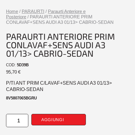
Home
/
PARAURTI
/
Paraurti Anteriore e
Posteriore
/ PARAURTI ANTERIORE PRIM
CONLAVAF+SENS AUDI A3 01/13> CABRIO-SEDAN
PARAURTI ANTERIORE PRIM
CONLAVAF+SENS AUDI A3
01/13> CABRIO-SEDAN
COD:
5D39B
95,70
€
P/TI ANT PRIM C/LAVAF+SENS AUDI A3 01/13>
CABRIO-SEDAN
8V5807065BGRU
PARAURTI
AGGIUNGI
ANTERIORE
PRIM