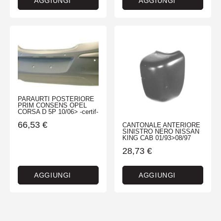
AGGIUNGI
AGGIUNGI
PARAURTI POSTERIORE
PRIM CONSENS OPEL
CORSA D 5P 10/06> -certif-
66,53
€
CANTONALE ANTERIORE
SINISTRO NERO NISSAN
KING CAB 01/93>08/97
28,73
€
AGGIUNGI
AGGIUNGI