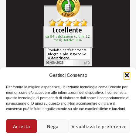
Gestisci Consenso
© 2026
Autoricambi Seccia
- P.IVA IT04434240711 -
Per fornire le migliori esperienze, utilizziamo tecnologie come i cookie per
Credits
memorizzare e/o accedere alle informazioni del dispositivo. Il consenso a
queste tecnologie ci permetterà di elaborare dati come il comportamento di
navigazione o ID unici su questo sito. Non acconsentire o ritirare il
consenso può influire negativamente su alcune caratteristiche e funzioni.
Accetta
Nega
Visualizza le preferenze