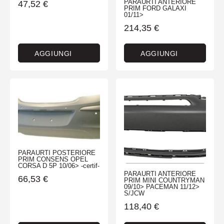
PARAURTI ANTERIORE
47,52
€
PRIM FORD GALAXI
01/11>
214,35
€
AGGIUNGI
AGGIUNGI
PARAURTI POSTERIORE
PRIM CONSENS OPEL
CORSA D 5P 10/06> -certif-
PARAURTI ANTERIORE
66,53
€
PRIM MINI COUNTRYMAN
09/10> PACEMAN 11/12>
S/JCW
118,40
€