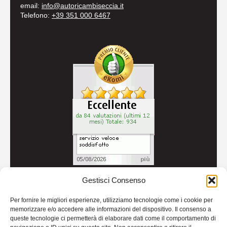
email:
info@autoricambiseccia.it
Telefono:
+39 351 000 6467
Gestisci Consenso
© 2026
Autoricambi Seccia
- P.IVA IT04434240711 -
Per fornire le migliori esperienze, utilizziamo tecnologie come i cookie per
Credits
memorizzare e/o accedere alle informazioni del dispositivo. Il consenso a
queste tecnologie ci permetterà di elaborare dati come il comportamento di