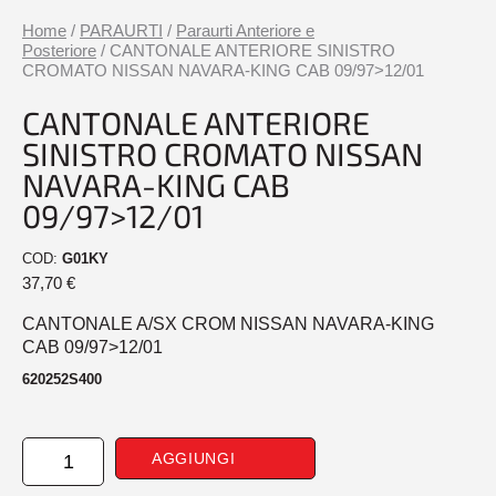
Home
/
PARAURTI
/
Paraurti Anteriore e
Posteriore
/ CANTONALE ANTERIORE SINISTRO
CROMATO NISSAN NAVARA-KING CAB 09/97>12/01
CANTONALE ANTERIORE
SINISTRO CROMATO NISSAN
NAVARA-KING CAB
09/97>12/01
COD:
G01KY
37,70
€
CANTONALE A/SX CROM NISSAN NAVARA-KING
CAB 09/97>12/01
620252S400
CANTONALE
AGGIUNGI
ANTERIORE
SINISTRO