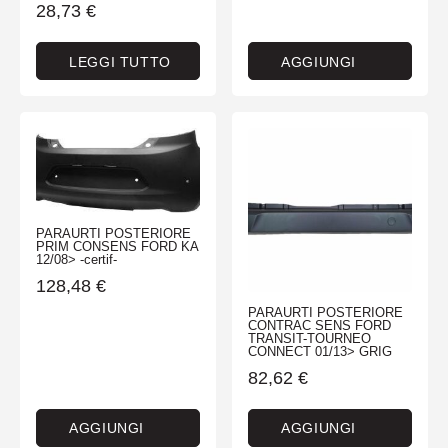
28,73
€
LEGGI TUTTO
AGGIUNGI
PARAURTI POSTERIORE
PRIM CONSENS FORD KA
12/08> -certif-
128,48
€
PARAURTI POSTERIORE
CONTRAC SENS FORD
TRANSIT-TOURNEO
CONNECT 01/13> GRIG
82,62
€
AGGIUNGI
AGGIUNGI