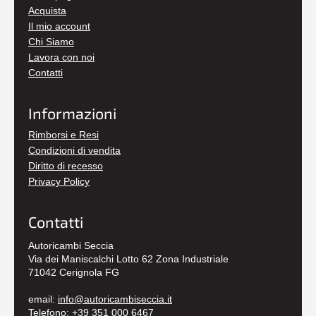
Acquista
Il mio account
Chi Siamo
Lavora con noi
Contatti
Informazioni
Rimborsi e Resi
Condizioni di vendita
Diritto di recesso
Privacy Policy
Contatti
Autoricambi Seccia
Via dei Maniscalchi Lotto 62 Zona Industriale
71042 Cerignola FG
email:
info@autoricambiseccia.it
Telefono:
+39 351 000 6467