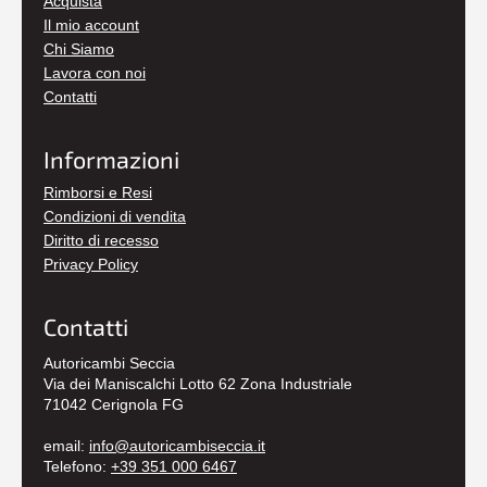
Acquista
Il mio account
Chi Siamo
Lavora con noi
Contatti
Informazioni
Rimborsi e Resi
Condizioni di vendita
Diritto di recesso
Privacy Policy
Contatti
Autoricambi Seccia
Via dei Maniscalchi Lotto 62 Zona Industriale
71042 Cerignola FG
email:
info@autoricambiseccia.it
Telefono:
+39 351 000 6467