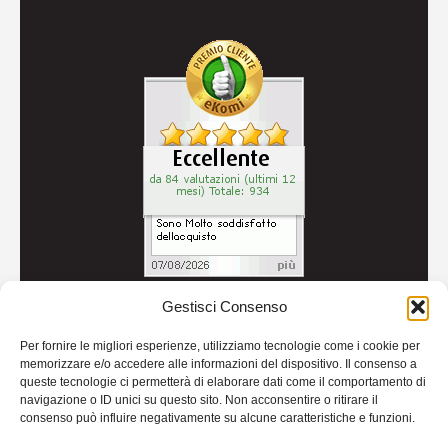
Gestisci Consenso
© 2026
Autoricambi Seccia
- P.IVA IT04434240711 -
Per fornire le migliori esperienze, utilizziamo tecnologie come i cookie per
Credits
memorizzare e/o accedere alle informazioni del dispositivo. Il consenso a
queste tecnologie ci permetterà di elaborare dati come il comportamento di
navigazione o ID unici su questo sito. Non acconsentire o ritirare il
consenso può influire negativamente su alcune caratteristiche e funzioni.