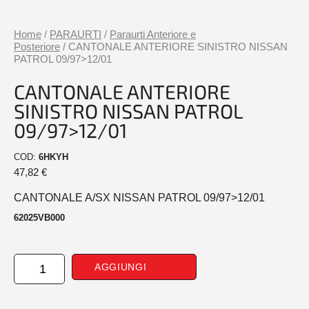
Home
/
PARAURTI
/
Paraurti Anteriore e
Posteriore
/ CANTONALE ANTERIORE SINISTRO NISSAN
PATROL 09/97>12/01
CANTONALE ANTERIORE
SINISTRO NISSAN PATROL
09/97>12/01
COD:
6HKYH
47,82
€
CANTONALE A/SX NISSAN PATROL 09/97>12/01
62025VB000
CANTONALE
AGGIUNGI
ANTERIORE
SINISTRO
NISSAN