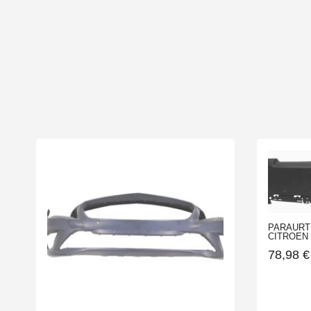
PARAURT
CITROEN C
78,98
€