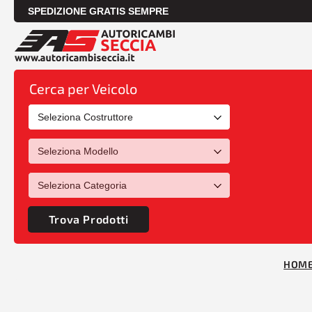
SPEDIZIONE GRATIS SEMPRE
Cerca per Veicolo
Trova Prodotti
HOM