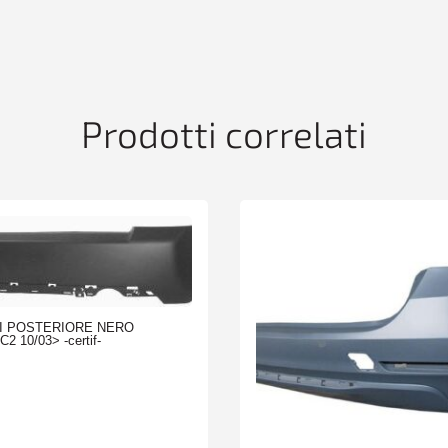
Prodotti correlati
I POSTERIORE NERO
2 10/03> -certif-