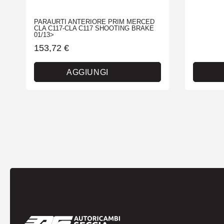
PARAURTI ANTERIORE PRIM MERCED
CLA C117-CLA C117 SHOOTING BRAKE
01/13>
153,72
€
AGGIUNGI