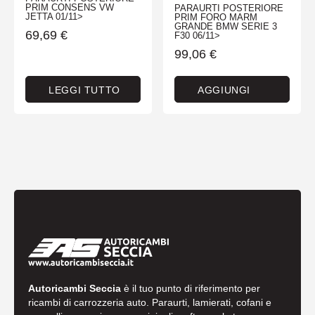
PRIM CONSENS VW
PARAURTI POSTERIORE
JETTA 01/11>
PRIM FORO MARM
GRANDE BMW SERIE 3
69,69
€
F30 06/11>
99,06
€
LEGGI TUTTO
AGGIUNGI
Autoricambi Seccia
è il tuo punto di riferimento per
ricambi di carrozzeria auto. Paraurti, lamierati, cofani e