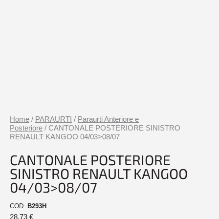
Home
/
PARAURTI
/
Paraurti Anteriore e
Posteriore
/ CANTONALE POSTERIORE SINISTRO
RENAULT KANGOO 04/03>08/07
CANTONALE POSTERIORE
SINISTRO RENAULT KANGOO
04/03>08/07
COD:
B293H
28,73
€