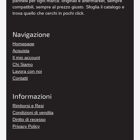
pannelli per ogni marca: originali e aftermarket, sempre
compatibili, sempre al prezzo giusto. Sfoglia il catalogo e
trova quello che cerchi in pochi click.
Navigazione
Homepage
Acquista
Il mio account
Chi Siamo
Lavora con noi
Contatti
Informazioni
Rimborsi e Resi
Condizioni di vendita
Diritto di recesso
Privacy Policy