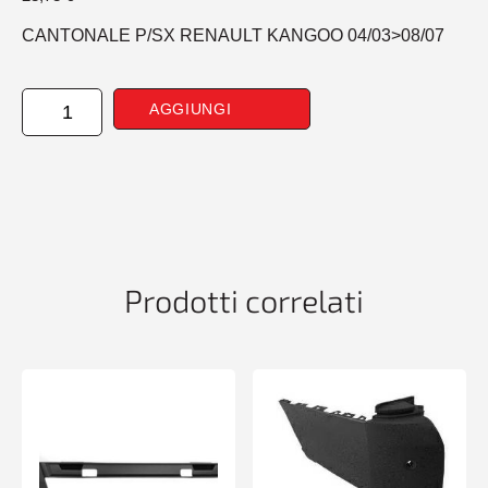
CANTONALE P/SX RENAULT KANGOO 04/03>08/07
CANTONALE
AGGIUNGI
POSTERIORE
SINISTRO
RENAULT
KANGOO
04/03>08/07
quantità
Prodotti correlati