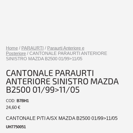
Home
/
PARAURTI
/
Paraurti Anteriore e
Posteriore
/ CANTONALE PARAURTI ANTERIORE
SINISTRO MAZDA B2500 01/99>11/05
CANTONALE PARAURTI
ANTERIORE SINISTRO MAZDA
B2500 01/99>11/05
COD:
B7BH1
24,60
€
CANTONALE P/TI A/SX MAZDA B2500 01/99>11/05
UH7750051