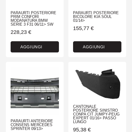
PARAURTI POSTERIORE
PARAURTI POSTERIORE
PRIM CONFORI
BICOLORE KIA SOUL
MODANATURA BMW
01/14>
SERIE 3 F31 06/11> SW
155,77
€
228,23
€
AGGIUNGI
AGGIUNGI
CANTONALE
POSTERIORE SINISTRO
CONPA CIT JUMPY-PEUG
EXPERT 01/16> PASSO
PARAURTI ANTERIORE
LUNGO
CONSENS MERCEDES
SPRINTER 09/13>
95,38
€