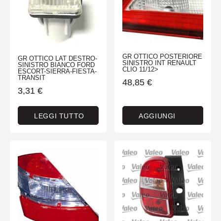
GR OTTICO POSTERIORE
GR OTTICO LAT DESTRO-
SINISTRO INT RENAULT
SINISTRO BIANCO FORD
CLIO 11/12>
ESCORT-SIERRA-FIESTA-
TRANSIT
48,85
€
3,31
€
LEGGI TUTTO
AGGIUNGI