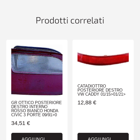
quantità
Prodotti correlati
CATADIOTTRO
POSTERIORE DESTRO
VW CADDY 01/15>01/21>
12,88
€
GR OTTICO POSTERIORE
DESTRO INTERNO
ROSSO BIANCO HONDA
CIVIC 3 PORTE 09/91>0
34,51
€
AGGIUNGI
AGGIUNGI