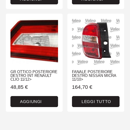
GR OTTICO POSTERIORE
FANALE POSTERIORE
DESTRO INT RENAULT
DESTRO NISSAN MICRA
CLIO 11/12>
11/10>
48,85
€
164,70
€
AGGIUNGI
LEGGI TUTTO