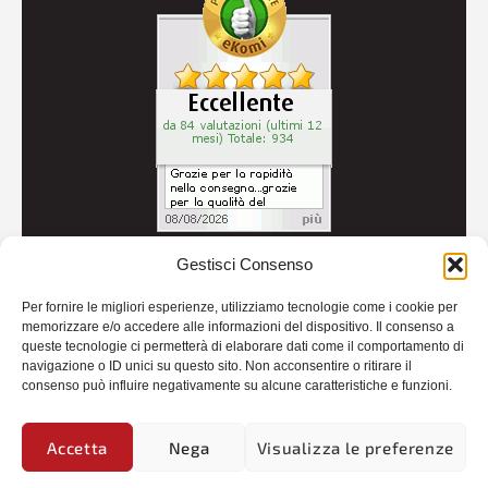
Gestisci Consenso
© 2026
Autoricambi Seccia
- P.IVA IT04434240711 -
Per fornire le migliori esperienze, utilizziamo tecnologie come i cookie per
Credits
memorizzare e/o accedere alle informazioni del dispositivo. Il consenso a
queste tecnologie ci permetterà di elaborare dati come il comportamento di
navigazione o ID unici su questo sito. Non acconsentire o ritirare il
consenso può influire negativamente su alcune caratteristiche e funzioni.
Accetta
Nega
Visualizza le preferenze