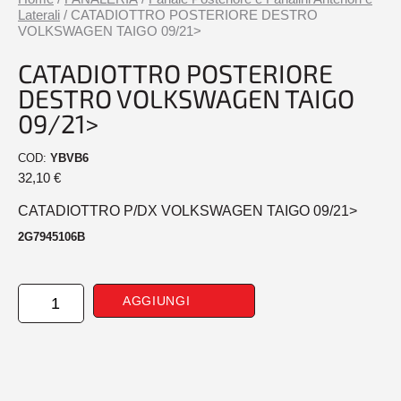
Laterali
/ CATADIOTTRO POSTERIORE DESTRO
VOLKSWAGEN TAIGO 09/21>
CATADIOTTRO POSTERIORE
DESTRO VOLKSWAGEN TAIGO
09/21>
COD:
YBVB6
32,10
€
CATADIOTTRO P/DX VOLKSWAGEN TAIGO 09/21>
2G7945106B
CATADIOTTRO
AGGIUNGI
POSTERIORE
DESTRO
VOLKSWAGEN
TAIGO
09/21>