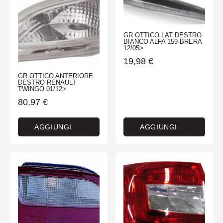
GR OTTICO LAT DESTRO
BIANCO ALFA 159-BRERA
12/05>
19,98
€
GR OTTICO ANTERIORE
DESTRO RENAULT
TWINGO 01/12>
80,97
€
AGGIUNGI
AGGIUNGI