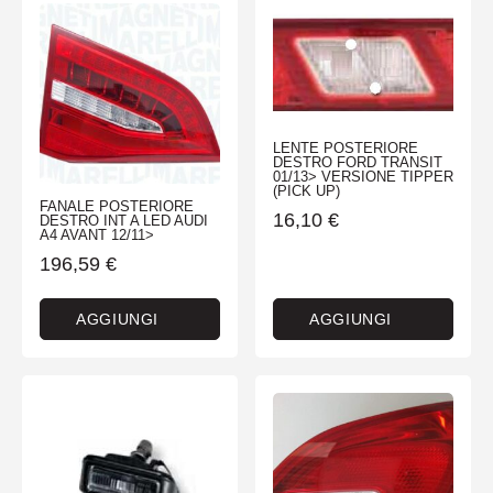
LENTE POSTERIORE
DESTRO FORD TRANSIT
01/13> VERSIONE TIPPER
(PICK UP)
FANALE POSTERIORE
16,10
€
DESTRO INT A LED AUDI
A4 AVANT 12/11>
196,59
€
AGGIUNGI
AGGIUNGI