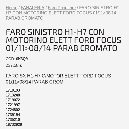
Home
/
FANALERIA
/
Faro Proiettore
/ FARO SINISTRO H1-
H7 CON MOTORINO ELETT FORD FOCUS 01/11>08/14
PARAB CROMATO
FARO SINISTRO H1-H7 CON
MOTORINO ELETT FORD FOCUS
01/11>08/14 PARAB CROMATO
COD:
0K3Q9
237,58
€
FARO SX H1-H7 C/MOTOR ELETT FORD FOCUS
01/11>08/14 PARAB CROM
1710193
1713248
1719072
1721997
1724802
1735194
1735210
18732929