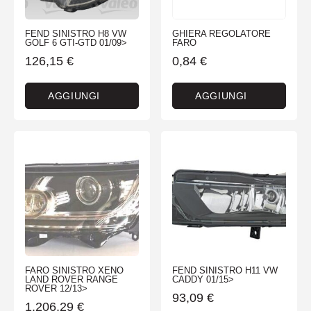
FEND SINISTRO H8 VW
GHIERA REGOLATORE
GOLF 6 GTI-GTD 01/09>
FARO
126,15
€
0,84
€
AGGIUNGI
AGGIUNGI
FARO SINISTRO XENO
FEND SINISTRO H11 VW
LAND ROVER RANGE
CADDY 01/15>
ROVER 12/13>
93,09
€
1.206,29
€