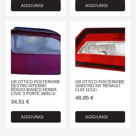
AGGIUNGI
AGGIUNGI
GR OTTICO POSTERIORE
GR OTTICO POSTERIORE
DESTRO INTERNO
SINISTRO INT RENAULT
ROSSO BIANCO HONDA
CLIO 11/12>
CIVIC 3 PORTE 09/91>0
48,85
€
34,51
€
AGGIUNGI
AGGIUNGI