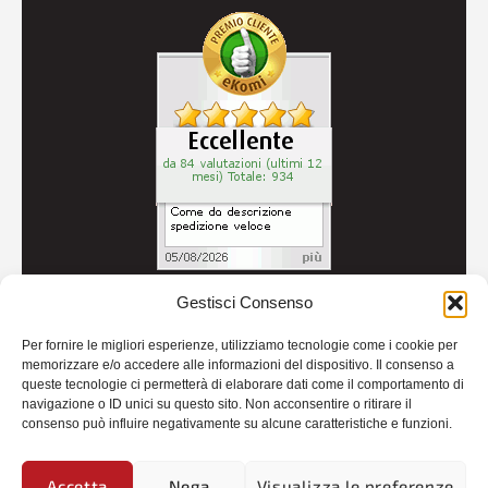
Gestisci Consenso
© 2026
Autoricambi Seccia
- P.IVA IT04434240711 -
Per fornire le migliori esperienze, utilizziamo tecnologie come i cookie per
Credits
memorizzare e/o accedere alle informazioni del dispositivo. Il consenso a
queste tecnologie ci permetterà di elaborare dati come il comportamento di
navigazione o ID unici su questo sito. Non acconsentire o ritirare il
consenso può influire negativamente su alcune caratteristiche e funzioni.
Accetta
Nega
Visualizza le preferenze