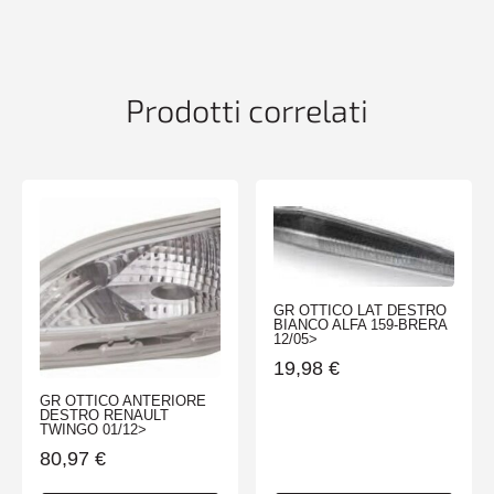
CITROEN
C3
11/09>
quantità
Prodotti correlati
GR OTTICO LAT DESTRO
BIANCO ALFA 159-BRERA
12/05>
19,98
€
GR OTTICO ANTERIORE
DESTRO RENAULT
TWINGO 01/12>
80,97
€