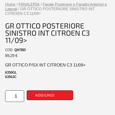
Home
/
FANALERIA
/
Fanale Posteriore e Fanalini Anteriori e
Laterali
/ GR OTTICO POSTERIORE SINISTRO INT
CITROEN C3 11/09>
GR OTTICO POSTERIORE
SINISTRO INT CITROEN C3
11/09>
COD:
QH7BD
89,29
€
GR OTTICO P/SX INT CITROEN C3 11/09>
6350GL
6350JC
GR
AGGIUNGI
OTTICO
POSTERIORE
SINISTRO
INT