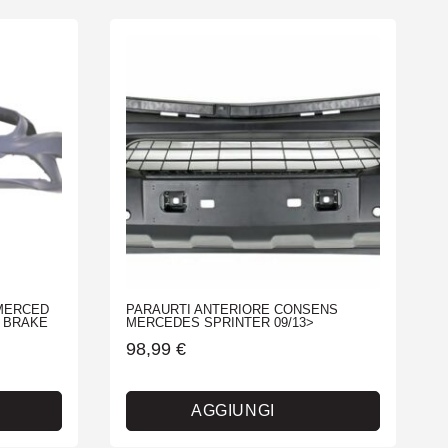
 MERCED
PARAURTI ANTERIORE CONSENS
G BRAKE
MERCEDES SPRINTER 09/13>
98,99
€
AGGIUNGI