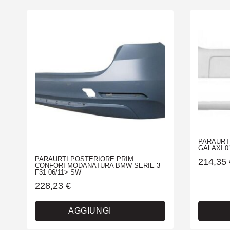
PARAURT
GALAXI 0
PARAURTI POSTERIORE PRIM
214,35
CONFORI MODANATURA BMW SERIE 3
F31 06/11> SW
228,23
€
AGGIUNGI