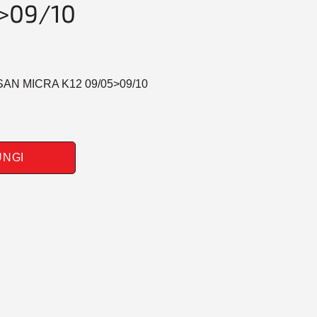
>09/10
SAN MICRA K12 09/05>09/10
UNGI