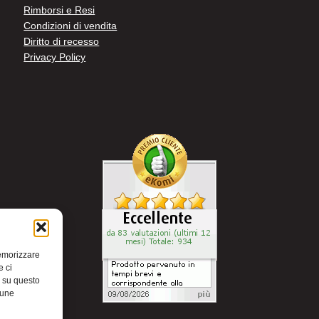
Rimborsi e Resi
Condizioni di vendita
Diritto di recesso
Privacy Policy
memorizzare
e ci
i su questo
cune