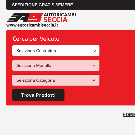
SPEDIZIONE GRATIS SEMPRE
Cerca per Veicolo
Trova Prodotti
HOM