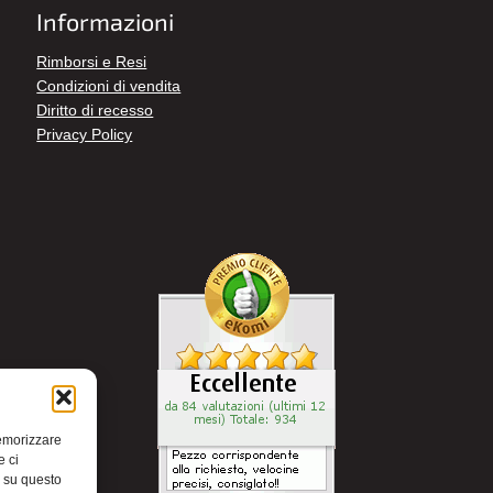
Informazioni
Rimborsi e Resi
Condizioni di vendita
Diritto di recesso
Privacy Policy
memorizzare
e ci
i su questo