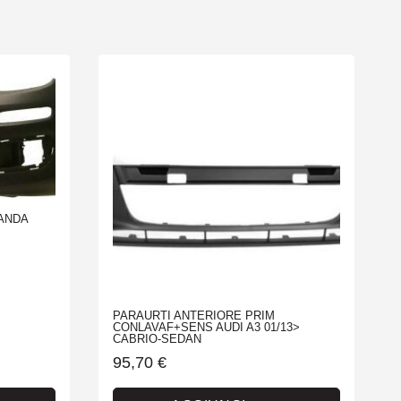
PANDA
PARAURTI ANTERIORE PRIM
CONLAVAF+SENS AUDI A3 01/13>
CABRIO-SEDAN
95,70
€