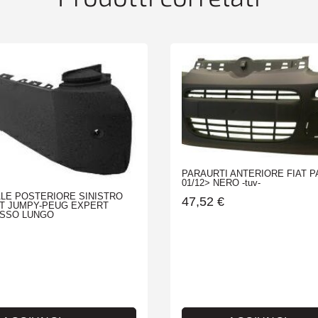
PARAURTI ANTERIORE FIAT 
01/12> NERO -tuv-
LE POSTERIORE SINISTRO
47,52
€
IT JUMPY-PEUG EXPERT
ASSO LUNGO