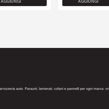
AGGIUNGI
AGGIUNGI
carrozzeria auto. Paraurti, lamierati, cofani e pannelli per ogni marca: 