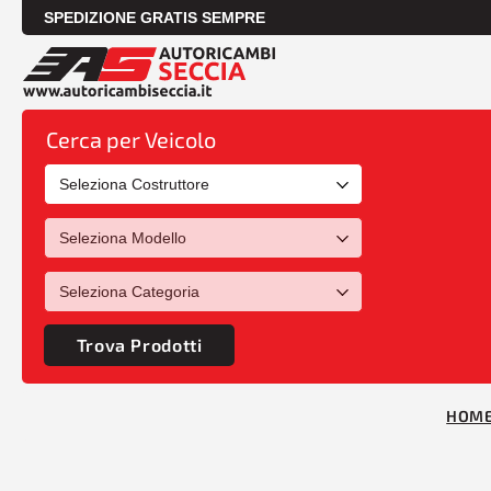
SPEDIZIONE GRATIS SEMPRE
Cerca per Veicolo
Trova Prodotti
HOM