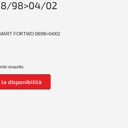
8/98>04/02
SMART FORTWO 08/98>04/02
nto esaurito.
 la disponibilità