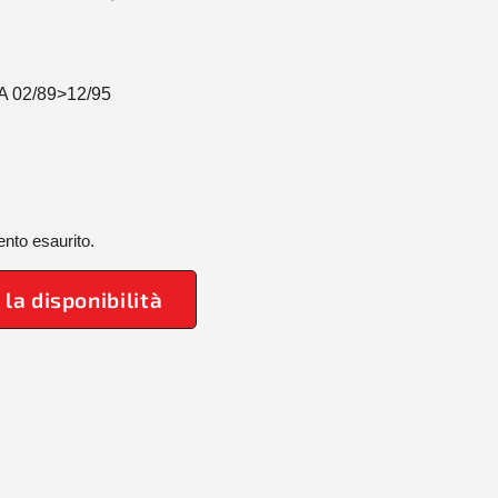
 02/89>12/95
nto esaurito.
 la disponibilità