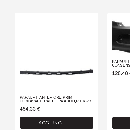
PARAURT
CONSENS F
128,48
PARAURTI ANTERIORE PRIM
CONLAVAF+TRACCE PA AUDI Q7 01/24>
454,33
€
AGGIUNGI