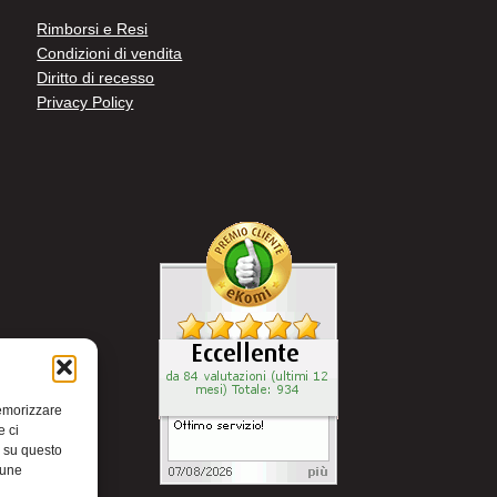
Rimborsi e Resi
Condizioni di vendita
Diritto di recesso
Privacy Policy
memorizzare
e ci
i su questo
cune