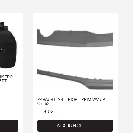
NISTRO
ERT
PARAURTI ANTERIORE PRIM VW UP
05/16>
118,02
€
AGGIUNGI