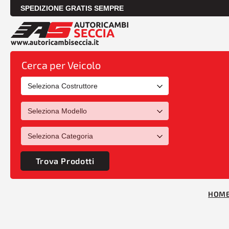
SPEDIZIONE GRATIS SEMPRE
Cerca per Veicolo
Trova Prodotti
HOM