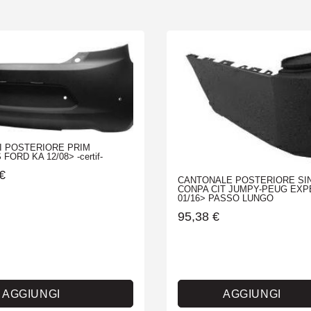
I POSTERIORE PRIM
ORD KA 12/08> -certif-
€
CANTONALE POSTERIORE SI
CONPA CIT JUMPY-PEUG EXP
01/16> PASSO LUNGO
95,38
€
AGGIUNGI
AGGIUNGI