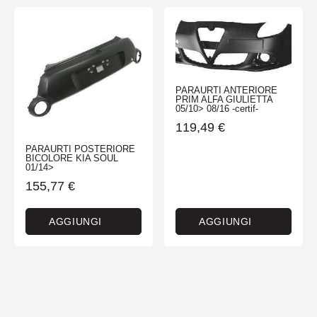
PARAURTI ANTERIORE
PRIM ALFA GIULIETTA
05/10> 08/16 -certif-
119,49
€
PARAURTI POSTERIORE
BICOLORE KIA SOUL
01/14>
155,77
€
AGGIUNGI
AGGIUNGI