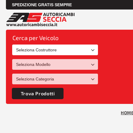
SPEDIZIONE GRATIS SEMPRE
Cerca per Veicolo
Trova Prodotti
HOM