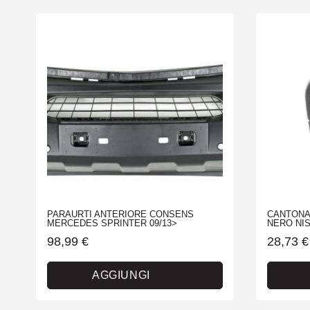
PARAURTI ANTERIORE CONSENS
CANTONA
MERCEDES SPRINTER 09/13>
NERO NIS
98,99
€
28,73
€
AGGIUNGI