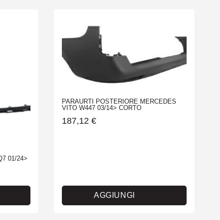
PARAURTI POSTERIORE MERCEDES
VITO W447 03/14> CORTO
187,12
€
7 01/24>
AGGIUNGI