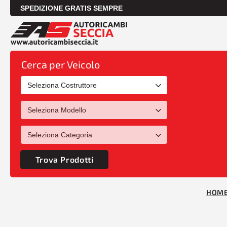
SPEDIZIONE GRATIS SEMPRE
Cerca per Veicolo
Trova Prodotti
HOM