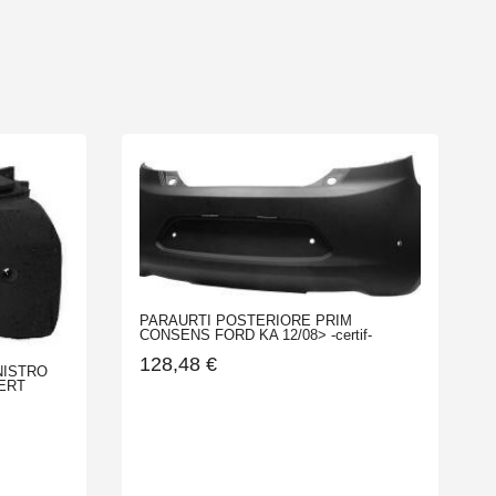
PARAURTI POSTERIORE PRIM
CONSENS FORD KA 12/08> -certif-
128,48
€
NISTRO
ERT