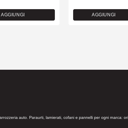
AGGIUNGI
AGGIUNGI
carrozzeria auto. Paraurti, lamierati, cofani e pannelli per ogni marca: 