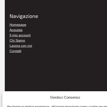
Navigazione
Homepage
Acquista
Il mio account
Chi Siamo
Lavora con noi
Contatti
Gestisci Consenso
Per fornire le migliori esperienze, utilizziamo tecnologie come i cookie per 