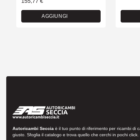
155,77
€
AGGIUNGI
Autoricambi Seccia
è il tuo punto di riferimento per ricambi di 
giusto. Sfoglia il catalogo e trova quello che cerchi in pochi click.