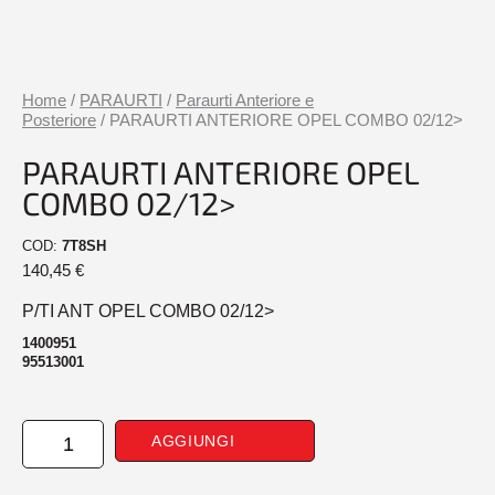
Home
/
PARAURTI
/
Paraurti Anteriore e
Posteriore
/ PARAURTI ANTERIORE OPEL COMBO 02/12>
PARAURTI ANTERIORE OPEL
COMBO 02/12>
COD:
7T8SH
140,45
€
P/TI ANT OPEL COMBO 02/12>
1400951
95513001
PARAURTI
AGGIUNGI
ANTERIORE
OPEL