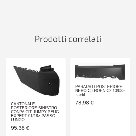
COMBO
02/12>
quantità
Prodotti correlati
PARAURTI POSTERIORE
NERO CITROEN C2 10/03>
-certif-
78,98
€
CANTONALE
POSTERIORE SINISTRO
CONPA CIT JUMPY-PEUG
EXPERT 01/16> PASSO
LUNGO
95,38
€