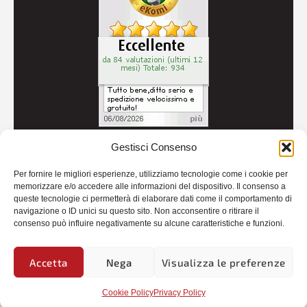
Gestisci Consenso
© 2026
Autoricambi Seccia
- P.IVA IT04434240711 -
Per fornire le migliori esperienze, utilizziamo tecnologie come i cookie per
Credits
memorizzare e/o accedere alle informazioni del dispositivo. Il consenso a
queste tecnologie ci permetterà di elaborare dati come il comportamento di
navigazione o ID unici su questo sito. Non acconsentire o ritirare il
consenso può influire negativamente su alcune caratteristiche e funzioni.
Accetta
Nega
Visualizza le preferenze
Cookie Policy
Privacy Policy