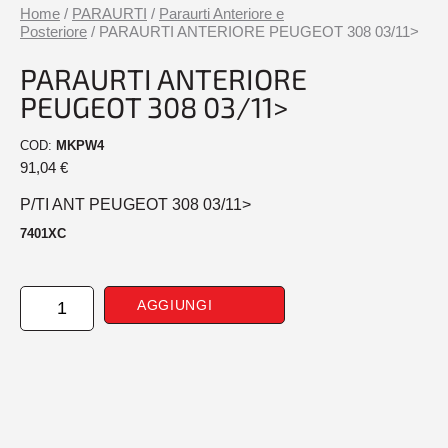
Home
/
PARAURTI
/
Paraurti Anteriore e
Posteriore
/ PARAURTI ANTERIORE PEUGEOT 308 03/11>
PARAURTI ANTERIORE
PEUGEOT 308 03/11>
COD:
MKPW4
91,04
€
P/TI ANT PEUGEOT 308 03/11>
7401XC
PARAURTI
AGGIUNGI
ANTERIORE
PEUGEOT
308
03/11>
quantità