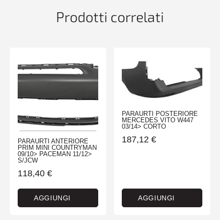
Prodotti correlati
PARAURTI POSTERIORE
MERCEDES VITO W447
03/14> CORTO
187,12
€
PARAURTI ANTERIORE
PRIM MINI COUNTRYMAN
09/10> PACEMAN 11/12>
S/JCW
118,40
€
AGGIUNGI
AGGIUNGI