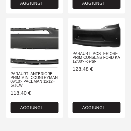
AGGIUNGI
AGGIUNGI
PARAURTI POSTERIORE
PRIM CONSENS FORD KA
12/08> -certif-
128,48
€
PARAURTI ANTERIORE
PRIM MINI COUNTRYMAN
09/10> PACEMAN 11/12>
S/JCW
118,40
€
AGGIUNGI
AGGIUNGI