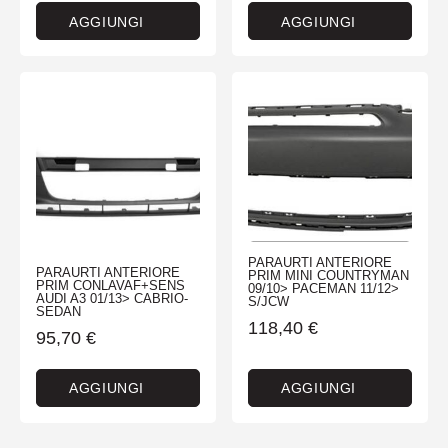
AGGIUNGI
AGGIUNGI
PARAURTI ANTERIORE
PARAURTI ANTERIORE
PRIM MINI COUNTRYMAN
PRIM CONLAVAF+SENS
09/10> PACEMAN 11/12>
AUDI A3 01/13> CABRIO-
S/JCW
SEDAN
118,40
€
95,70
€
AGGIUNGI
AGGIUNGI