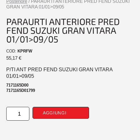
Posteriore
/ PARAURTI ANTERIORE PRED FEND SUZUKI
GRAN VITARA 01/01>09/05
PARAURTI ANTERIORE PRED
FEND SUZUKI GRAN VITARA
01/01>09/05
COD:
KPRFW
55,17
€
P/TI ANT PRED FEND SUZUKI GRAN VITARA
01/01>09/05
7171165D00
7171165D01799
PARAURTI
AGGIUNGI
ANTERIORE
PRED
FEND
SUZUKI