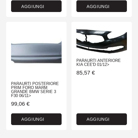
AGGIUNGI
AGGIUNGI
PARAURTI ANTERIORE
KIA CEE'D 01/12>
85,57
€
PARAURTI POSTERIORE
PRIM FORO MARM
GRANDE BMW SERIE 3
F30 06/11>
99,06
€
AGGIUNGI
AGGIUNGI