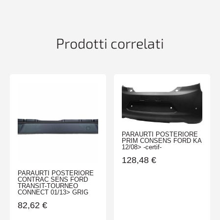
COUNTRYMAN
09/10>
PACEMAN
11/12>
Prodotti correlati
quantità
PARAURTI POSTERIORE
PRIM CONSENS FORD KA
12/08> -certif-
128,48
€
PARAURTI POSTERIORE
CONTRAC SENS FORD
TRANSIT-TOURNEO
CONNECT 01/13> GRIG
82,62
€