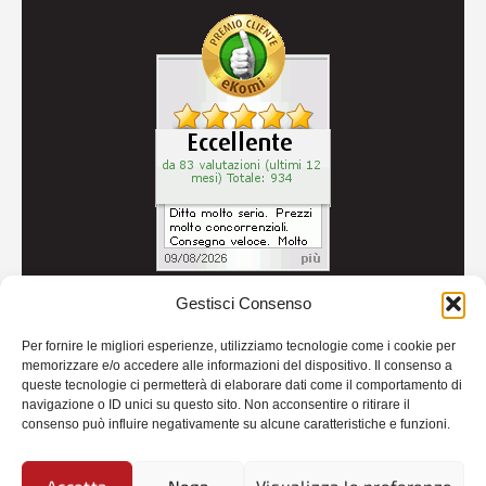
Gestisci Consenso
© 2026
Autoricambi Seccia
- P.IVA IT04434240711 -
Per fornire le migliori esperienze, utilizziamo tecnologie come i cookie per
Credits
memorizzare e/o accedere alle informazioni del dispositivo. Il consenso a
queste tecnologie ci permetterà di elaborare dati come il comportamento di
navigazione o ID unici su questo sito. Non acconsentire o ritirare il
consenso può influire negativamente su alcune caratteristiche e funzioni.
Accetta
Nega
Visualizza le preferenze