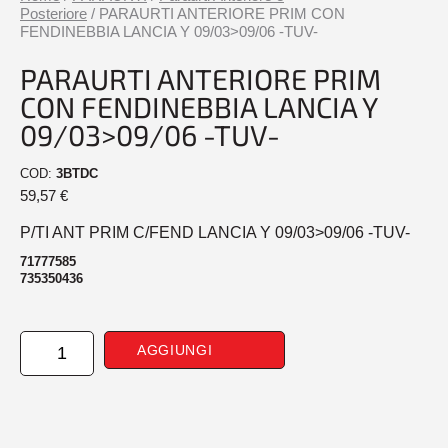
Posteriore
/ PARAURTI ANTERIORE PRIM CON
FENDINEBBIA LANCIA Y 09/03>09/06 -TUV-
PARAURTI ANTERIORE PRIM
CON FENDINEBBIA LANCIA Y
09/03>09/06 -TUV-
COD:
3BTDC
59,57
€
P/TI ANT PRIM C/FEND LANCIA Y 09/03>09/06 -TUV-
71777585
735350436
PARAURTI
AGGIUNGI
ANTERIORE
PRIM
CON
FENDINEBBIA
LANCIA