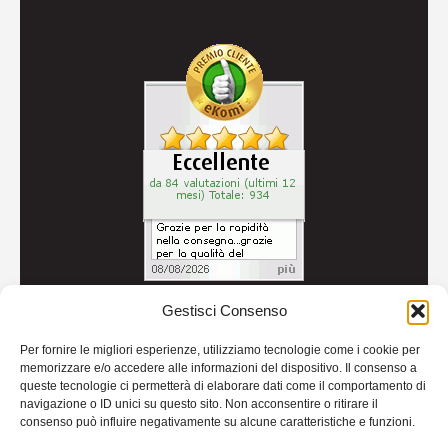
Gestisci Consenso
© 2026
Autoricambi Seccia
- P.IVA IT04434240711 -
Per fornire le migliori esperienze, utilizziamo tecnologie come i cookie per
Credits
memorizzare e/o accedere alle informazioni del dispositivo. Il consenso a
queste tecnologie ci permetterà di elaborare dati come il comportamento di
navigazione o ID unici su questo sito. Non acconsentire o ritirare il
consenso può influire negativamente su alcune caratteristiche e funzioni.