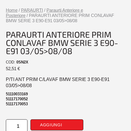
Home
/
PARAURTI
/
Paraurti Anteriore e
Posteriore
/ PARAURTI ANTERIORE PRIM CONLAVAF
BMW SERIE 3 E90-E91 03/05>08/08
PARAURTI ANTERIORE PRIM
CONLAVAF BMW SERIE 3 E90-
E91 03/05>08/08
COD:
0SN2X
52,51
€
P/TI ANT PRIM C/LAVAF BMW SERIE 3 E90-E91
03/05>08/08
51110033169
51117170052
51117170053
PARAURTI
AGGIUNGI
ANTERIORE