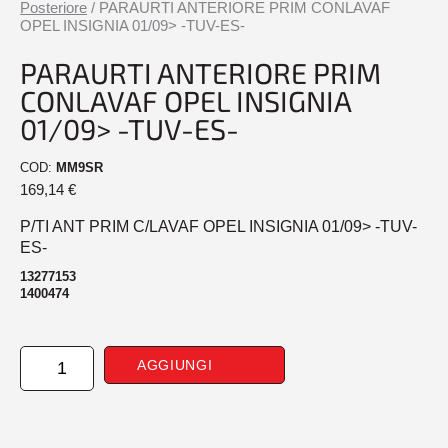
Posteriore
/ PARAURTI ANTERIORE PRIM CONLAVAF
OPEL INSIGNIA 01/09> -TUV-ES-
PARAURTI ANTERIORE PRIM
CONLAVAF OPEL INSIGNIA
01/09> -TUV-ES-
COD:
MM9SR
169,14
€
P/TI ANT PRIM C/LAVAF OPEL INSIGNIA 01/09> -TUV-
ES-
13277153
1400474
PARAURTI
AGGIUNGI
ANTERIORE
PRIM
CONLAVAF
OPEL