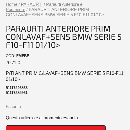
Home
/
PARAURTI
/
Paraurti Anteriore e
Posteriore
/ PARAURTI ANTERIORE PRIM
CONLAVAF+SENS BMW SERIE 5 F10-F11 01/10>
PARAURTI ANTERIORE PRIM
CONLAVAF+SENS BMW SERIE 5
F10-F11 01/10>
COD:
FMFBF
70,71
€
P/TI ANT PRIM C/LAVAF+SENS BMW SERIE 5 F10-F11
01/10>
51117246863
51117285961
Esaurito
Questo articolo è al momento esaurito.