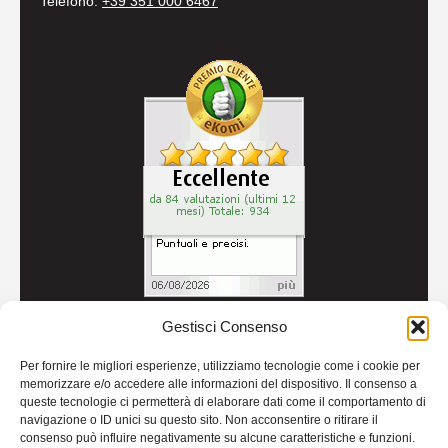
Telefono:
+39 351 000 6467
Gestisci Consenso
© 2026
Autoricambi Seccia
- P.IVA IT04434240711 -
Per fornire le migliori esperienze, utilizziamo tecnologie come i cookie per
Credits
memorizzare e/o accedere alle informazioni del dispositivo. Il consenso a
queste tecnologie ci permetterà di elaborare dati come il comportamento di
navigazione o ID unici su questo sito. Non acconsentire o ritirare il
consenso può influire negativamente su alcune caratteristiche e funzioni.