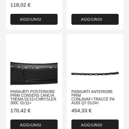
118,02
€
AGGIUNGI
AGGIUNGI
PARAURTI POSTERIORE
PARAURTI ANTERIORE
PRIM CONSENS LANCIA
PRIM
THEMA 01/12>CHRYSLER
CONLAVAF+TRACCE PA
300C 01/11>
AUDI Q7 01/24>
170,42
€
454,33
€
AGGIUNGI
AGGIUNGI