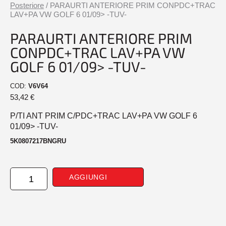
Posteriore
/ PARAURTI ANTERIORE PRIM CONPDC+TRAC
LAV+PA VW GOLF 6 01/09> -TUV-
PARAURTI ANTERIORE PRIM
CONPDC+TRAC LAV+PA VW
GOLF 6 01/09> -TUV-
COD:
V6V64
53,42
€
P/TI ANT PRIM C/PDC+TRAC LAV+PA VW GOLF 6
01/09> -TUV-
5K0807217BNGRU
PARAURTI
AGGIUNGI
ANTERIORE
PRIM
CONPDC+TRAC
LAV+PA
VW