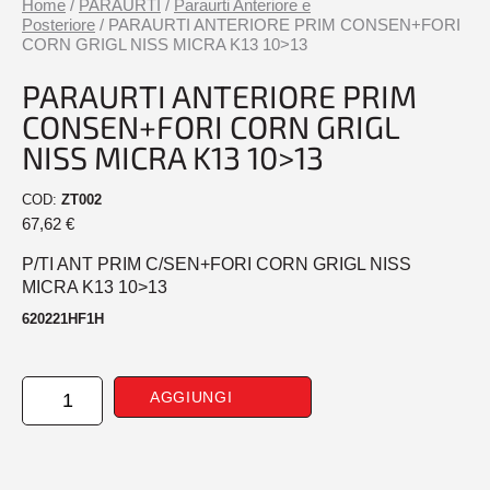
Home
/
PARAURTI
/
Paraurti Anteriore e
Posteriore
/ PARAURTI ANTERIORE PRIM CONSEN+FORI
CORN GRIGL NISS MICRA K13 10>13
PARAURTI ANTERIORE PRIM
CONSEN+FORI CORN GRIGL
NISS MICRA K13 10>13
COD:
ZT002
67,62
€
P/TI ANT PRIM C/SEN+FORI CORN GRIGL NISS
MICRA K13 10>13
620221HF1H
PARAURTI
AGGIUNGI
ANTERIORE
PRIM
CONSEN+FORI
CORN