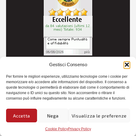
Gestisci Consenso
© 2026
Autoricambi Seccia
- P.IVA IT04434240711 -
Per fornire le migliori esperienze, utilizziamo tecnologie come i cookie per
Credits
memorizzare e/o accedere alle informazioni del dispositivo. Il consenso a
queste tecnologie ci permetterà di elaborare dati come il comportamento di
navigazione o ID unici su questo sito. Non acconsentire o ritirare il
consenso può influire negativamente su alcune caratteristiche e funzioni.
Accetta
Nega
Visualizza le preferenze
Cookie Policy
Privacy Policy