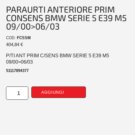
PARAURTI ANTERIORE PRIM
CONSENS BMW SERIE 5 E39 M5
09/00>06/03
COD:
FCSSM
404,84
€
P/TI ANT PRIM C/SENS BMW SERIE 5 E39 M5
09/00>06/03
51117894377
PARAURTI
AGGIUNGI
ANTERIORE
PRIM
CONSENS
BMW
SERIE
5
E39